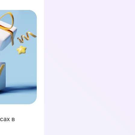
сах в