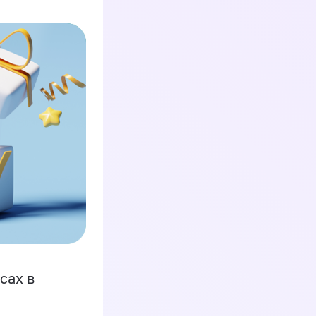
сах в