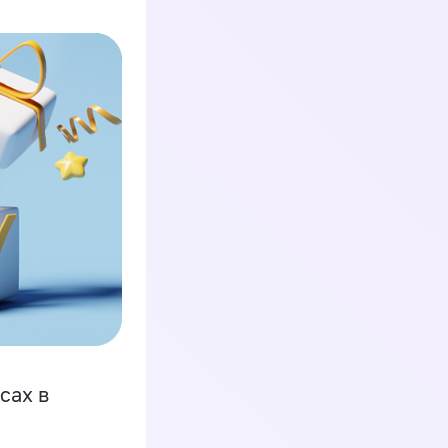
сах в