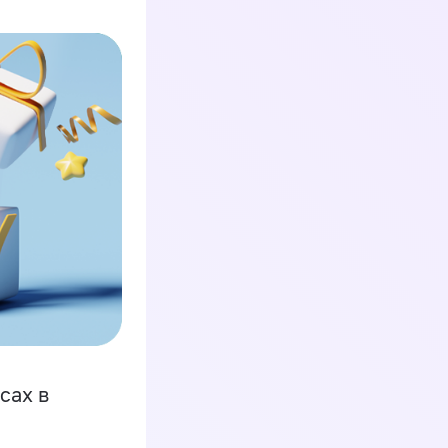
сах в