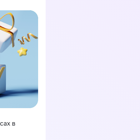
сах в