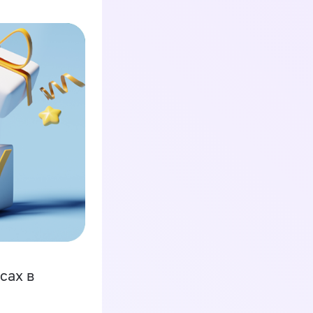
сах в