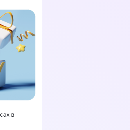
сах в